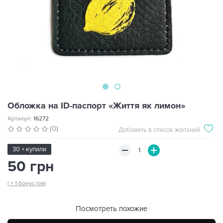
Обложка на ID-паспорт «Життя як лимон»
Артикул:
16272
(0)
Добавить в список желаний
30 + купили
50 грн
( + 1 бонус (ов)
Посмотреть похожие