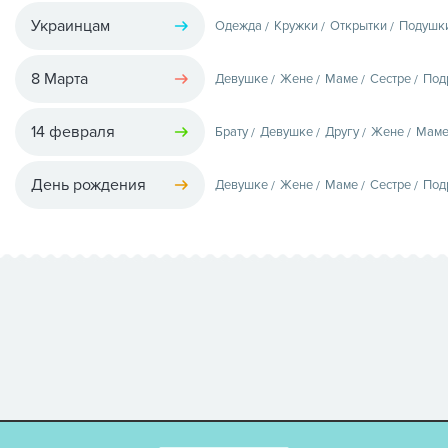
Украинцам
Одежда
Кружки
Открытки
Подушк
8 Марта
Девушке
Жене
Маме
Сестре
Под
14 февраля
Брату
Девушке
Другу
Жене
Мам
День рождения
Девушке
Жене
Маме
Сестре
Под