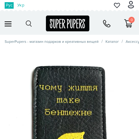
Рус
Укр
0
SuperPupers - магазин подарков и креативных вещей
Каталог
Аксесс