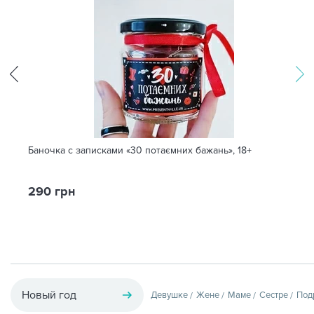
Баночка с записками «30 потаємних бажань», 18+
290 грн
Новый год
Девушке
Жене
Маме
Сестре
Под