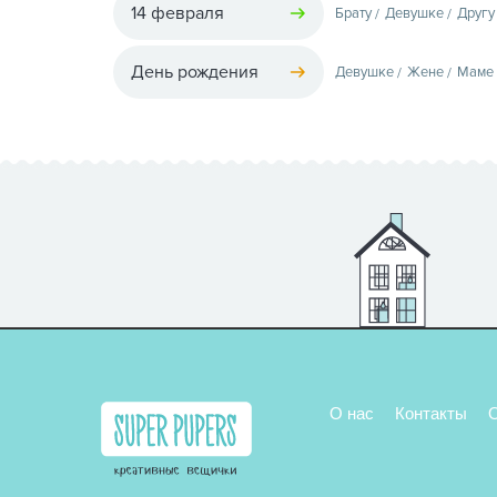
14 февраля
Брату
Девушке
Другу
День рождения
Девушке
Жене
Маме
О нас
Контакты
О