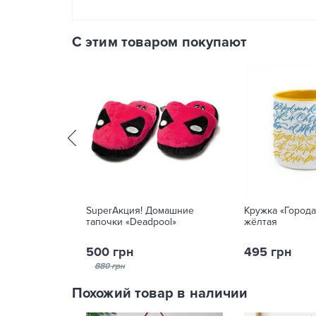
С этим товаром покупают
SuperАкция! Домашние
Кружка «Города
тапочки «Deadpool»
жёлтая
500 грн
495 грн
880 грн
Похожий товар в наличии