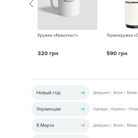
Кружка «#ваштекст»
Термокружка «
320 грн
590 грн
Новый год
Девушке
Жене
Маме
Украинцам
Одежда
Кружки
Откр
8 Марта
Девушке
Жене
Маме