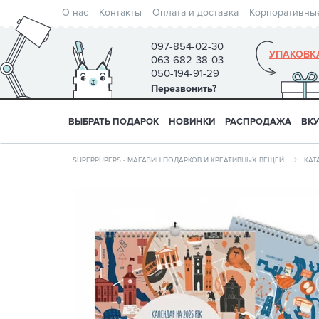
О нас
Контакты
Оплата и доставка
Корпоративны
097-854-02-30
УПАКОВК
063-682-38-03
050-194-91-29
Перезвонить?
ВЫБРАТЬ ПОДАРОК
НОВИНКИ
РАСПРОДАЖА
ВК
SUPERPUPERS - МАГАЗИН ПОДАРКОВ И КРЕАТИВНЫХ ВЕЩЕЙ
КАТ