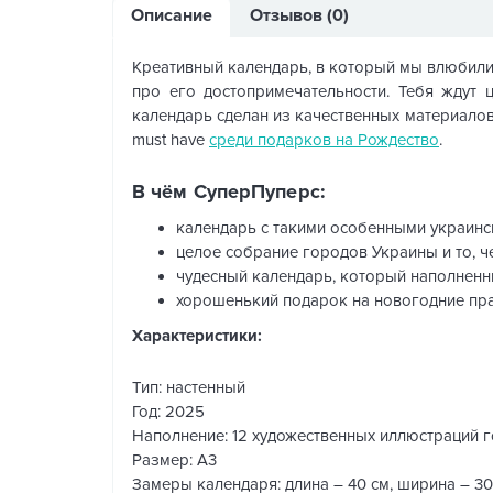
Описание
Отзывов (0)
Креативный календарь, в который мы влюбилис
про его достопримечательности. Тебя ждут 
календарь сделан из качественных материалов 
must have
среди подарков на Рождество
.
В чём СуперПуперс:
календарь с такими особенными украинс
целое собрание городов Украины и то, ч
чудесный календарь, который наполненн
хорошенький подарок на новогодние пра
Характеристики:
Тип: настенный
Год: 2025
Наполнение: 12 художественных иллюстраций 
Размер: А3
Замеры календаря: длина – 40 см, ширина – 30