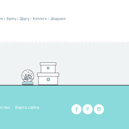
пе
Брату
Другу
Коллеге
Дедушке
ество
Карта сайта