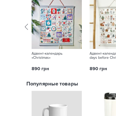
Адвент-календарь
Адвент-календа
«Christmas»
days before Chr
890 грн
890 грн
Популярные товары