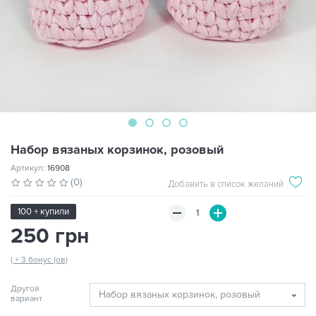
Набор вязаных корзинок, розовый
Артикул:
16908
(0)
Добавить в список желаний
100 + купили
250 грн
( + 3 бонус (ов)
Другой
вариант