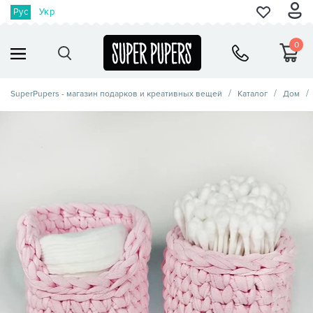
Рус
Укр
0
SuperPupers - магазин подарков и креативных вещей
Каталог
Дом