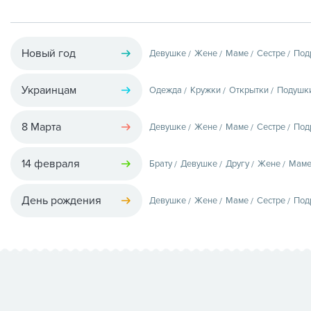
Новый год
Девушке
Жене
Маме
Сестре
Под
Украинцам
Одежда
Кружки
Открытки
Подушк
8 Марта
Девушке
Жене
Маме
Сестре
Под
14 февраля
Брату
Девушке
Другу
Жене
Мам
День рождения
Девушке
Жене
Маме
Сестре
Под