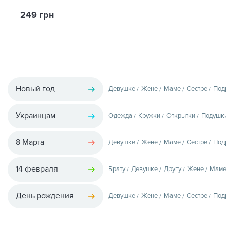
249 грн
Новый год
Девушке
Жене
Маме
Сестре
Под
Украинцам
Одежда
Кружки
Открытки
Подушк
8 Марта
Девушке
Жене
Маме
Сестре
Под
14 февраля
Брату
Девушке
Другу
Жене
Мам
День рождения
Девушке
Жене
Маме
Сестре
Под