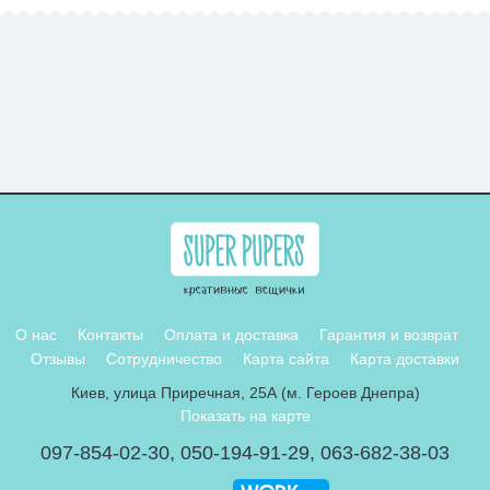
О нас
Контакты
Оплата и доставка
Гарантия и возврат
Отзывы
Сотрудничество
Карта сайта
Карта доставки
Киев, улица Приречная, 25А (м. Героев Днепра)
Показать на карте
097-854-02-30
,
050-194-91-29
,
063-682-38-03