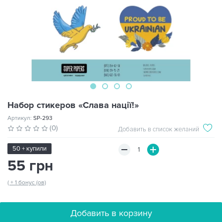
Набор стикеров «Слава нації!»
Артикул:
SP-293
(0)
Добавить в список желаний
50 + купили
55 грн
( + 1 бонус (ов)
Добавить в корзину