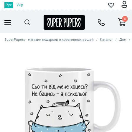
Рус
Укр
0
SuperPupers - магазин подарков и креативных вещей
Каталог
Дом