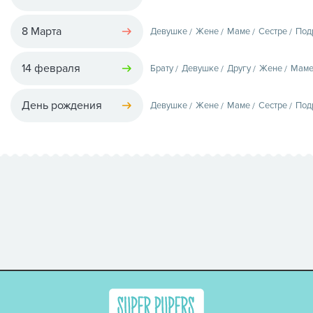
8 Марта
Девушке
Жене
Маме
Сестре
Под
14 февраля
Брату
Девушке
Другу
Жене
Мам
День рождения
Девушке
Жене
Маме
Сестре
Под