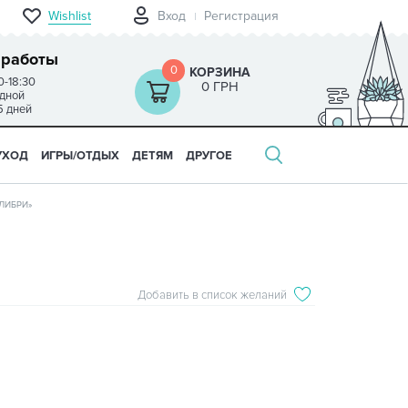
Wishlist
Вход
Регистрация
 работы
0
КОРЗИНА
0-18:30
0 ГРН
одной
5 дней
УХОД
ИГРЫ/ОТДЫХ
ДЕТЯМ
ДРУГОЕ
ЛИБРИ»
Добавить в список желаний