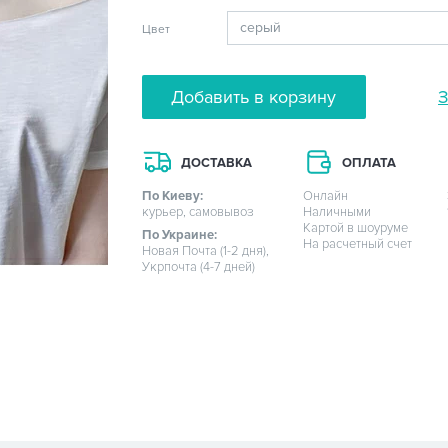
Цвет
Добавить в корзину
З
ДОСТАВКА
ОПЛАТА
По Киеву:
Онлайн
курьер, самовывоз
Наличными
Картой в шоуруме
По Украине:
На расчетный счет
Новая Почта (1-2 дня),
Укрпочта (4-7 дней)