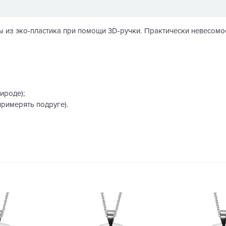
из эко-пластика при помощи 3D-ручки. Практически невесомое,
ироде);
примерять подруге).