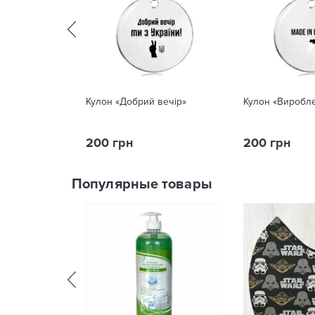
Кулон «‎‎Добрий вечір»
Кулон «‎‎Виробл
200 грн
200 грн
Популярные товары