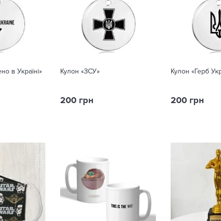
ено в Україні»
Кулон «‎‎ЗСУ»
Кулон «‎‎Герб Ук
200 грн
200 грн