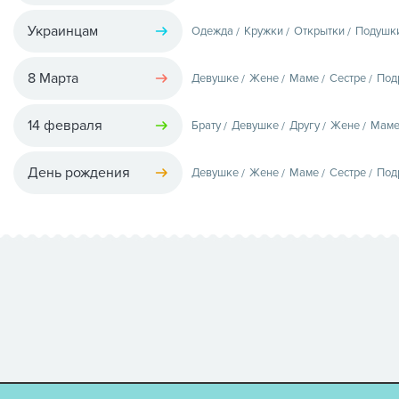
Украинцам
Одежда
Кружки
Открытки
Подушк
8 Марта
Девушке
Жене
Маме
Сестре
Под
14 февраля
Брату
Девушке
Другу
Жене
Мам
День рождения
Девушке
Жене
Маме
Сестре
Под