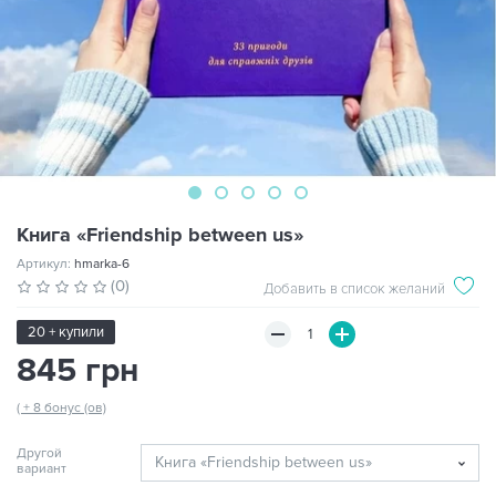
Книга «Friendship between us»
Артикул:
hmarka-6
(0)
Добавить в список желаний
20 + купили
845 грн
( + 8 бонус (ов)
Другой
вариант