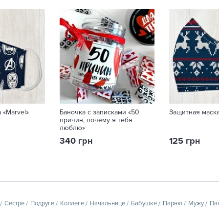
 «Marvel»
Баночка с записками «50
Защитная маск
причин, почему я тебя
люблю»
340 грн
125 грн
Сестре
Подруге
Коллеге
Начальнице
Бабушке
Парню
Мужу
Па