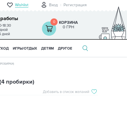
Wishlist
Вход
Регистрация
 работы
0
КОРЗИНА
0-18:30
0 ГРН
одной
5 дней
УХОД
ИГРЫ/ОТДЫХ
ДЕТЯМ
ДРУГОЕ
ПРОБИРКИ)
(4 пробирки)
Добавить в список желаний