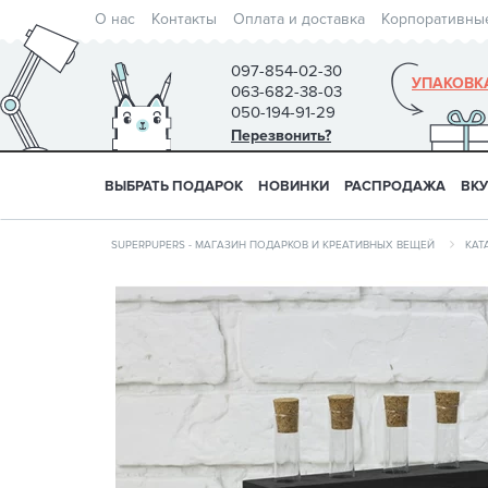
О нас
Контакты
Оплата и доставка
Корпоративны
097-854-02-30
УПАКОВК
063-682-38-03
050-194-91-29
Перезвонить?
ВЫБРАТЬ ПОДАРОК
НОВИНКИ
РАСПРОДАЖА
ВК
SUPERPUPERS - МАГАЗИН ПОДАРКОВ И КРЕАТИВНЫХ ВЕЩЕЙ
КАТ