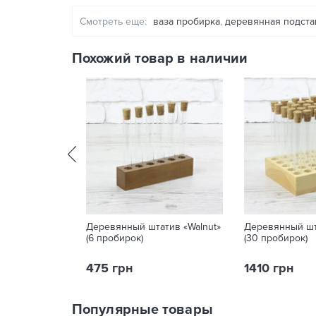
Смотреть еще:
ваза пробирка
,
деревянная подста
Похожий товар в наличии
Деревянный штатив «Walnut»
Деревянный шта
(6 пробирок)
(30 пробирок)
475 грн
1410 грн
Популярные товары