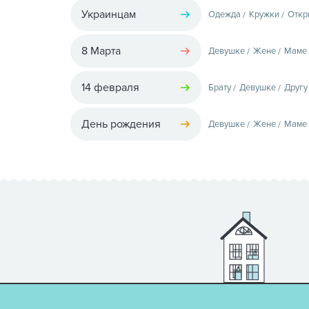
Украинцам
Одежда
Кружки
Откр
8 Марта
Девушке
Жене
Маме
14 февраля
Брату
Девушке
Другу
День рождения
Девушке
Жене
Маме