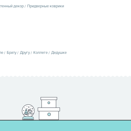
тенный декор
Придверные коврики
пе
Брату
Другу
Коллеге
Дедушке