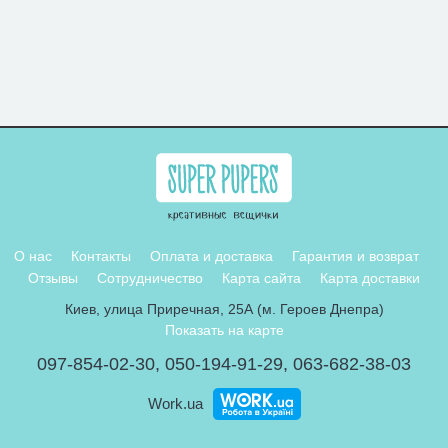
О нас
Контакты
Оплата и доставка
Гарантия и возврат
Отзывы
Сотрудничество
Карта сайта
Карта доставки
Киев, улица Приречная, 25А (м. Героев Днепра)
Показать на карте
097-854-02-30
,
050-194-91-29
,
063-682-38-03
Work.ua