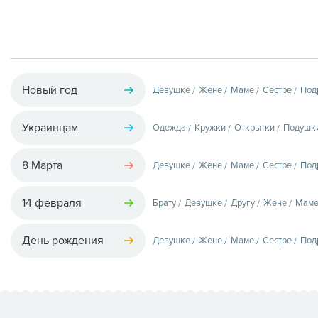
Новый год
Девушке
Жене
Маме
Сестре
Под
Украинцам
Одежда
Кружки
Открытки
Подушк
8 Марта
Девушке
Жене
Маме
Сестре
Под
14 февраля
Брату
Девушке
Другу
Жене
Мам
День рождения
Девушке
Жене
Маме
Сестре
Под