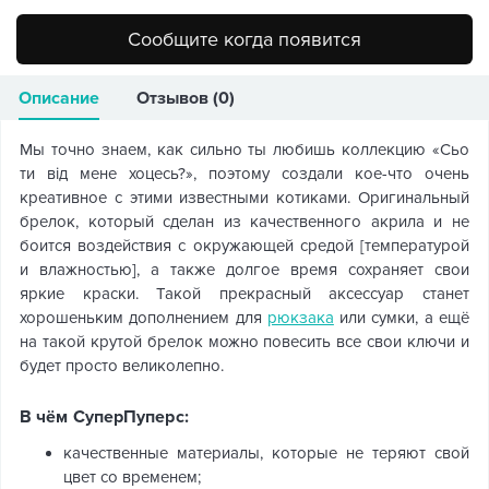
Сообщите когда появится
Описание
Отзывов (0)
Мы точно знаем, как сильно ты любишь коллекцию «Сьо
ти від мене хоцесь?», поэтому создали кое-что очень
креативное с этими известными котиками. Оригинальный
брелок, который сделан из качественного акрила и не
боится воздействия с окружающей средой [температурой
и влажностью], а также долгое время сохраняет свои
яркие краски. Такой прекрасный аксессуар станет
хорошеньким дополнением для
рюкзака
или сумки, а ещё
на такой крутой брелок можно повесить все свои ключи и
будет просто великолепно.
В чём СуперПуперс:
качественные материалы, которые не теряют свой
цвет со временем;