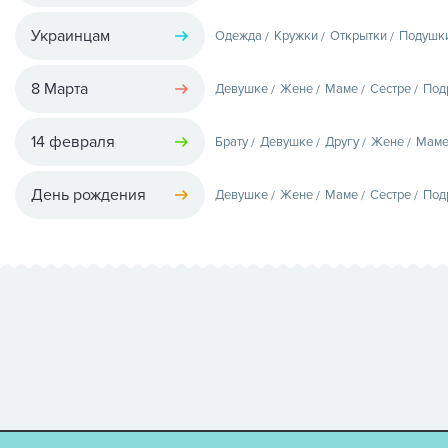
Украинцам
Одежда
Кружки
Открытки
Подушк
8 Марта
Девушке
Жене
Маме
Сестре
Под
14 февраля
Брату
Девушке
Другу
Жене
Мам
День рождения
Девушке
Жене
Маме
Сестре
Под