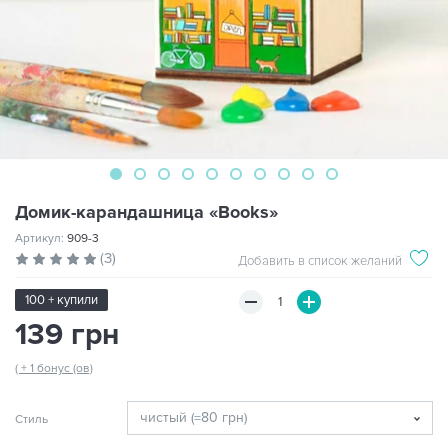
Домик-карандашница «Books»
Артикул:
909-3
(3)
Добавить в список желаний
100 + купили
139 грн
( + 1 бонус (ов)
Стиль