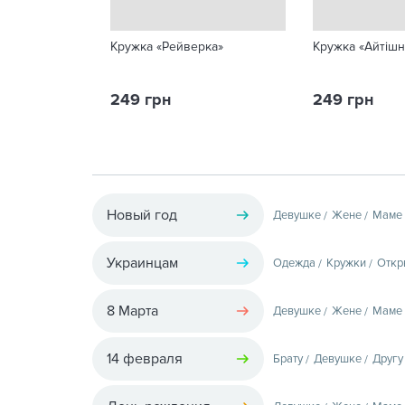
Кружка «Рейверка»
Кружка «Айтіш
249 грн
249 грн
Новый год
Девушке
Жене
Маме
Украинцам
Одежда
Кружки
Откр
8 Марта
Девушке
Жене
Маме
14 февраля
Брату
Девушке
Другу