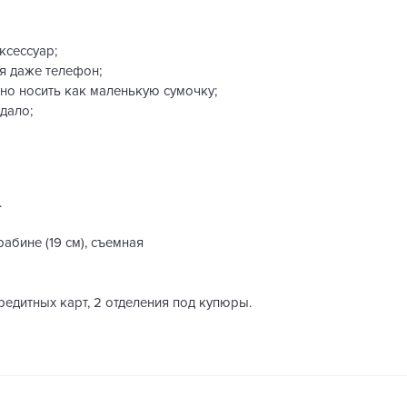
ксессуар;
я даже телефон;
но носить как маленькую сумочку;
дало;
.
абине (19 см), съемная
кредитных карт, 2 отделения под купюры.