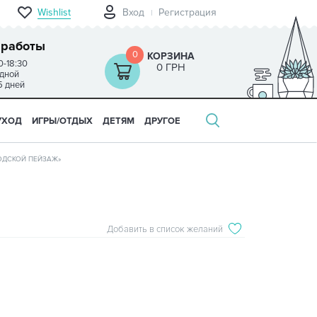
Wishlist
Вход
Регистрация
 работы
0
КОРЗИНА
0-18:30
0 ГРН
одной
5 дней
УХОД
ИГРЫ/ОТДЫХ
ДЕТЯМ
ДРУГОЕ
ОДСКОЙ ПЕЙЗАЖ»
Добавить в список желаний