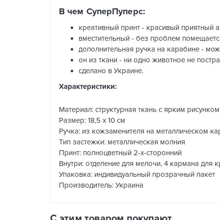
В чем СуперПуперс:
креативный принт - красивый приятный а
вместительный - без проблем помещаетс
дополнительная ручка на карабине - мож
он из ткани - ни одно животное не постра
сделано в Украине.
Характеристики:
Материал: структурная ткань с ярким рисунком
Размер: 18,5 х 10 см
Ручка: из кожзаменителя на металлическом кар
Тип застежки: металлическая молния
Принт: полноцветный 2-х-сторонний
Внутри: отделение для мелочи, 4 кармана для 
Упаковка: индивидуальный прозрачный пакет
Производитель: Украина
С этим товаром покупают