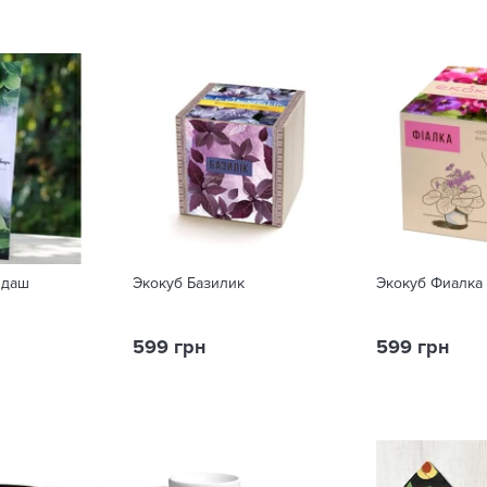
ндаш
Экокуб Базилик
Экокуб Фиалка
599 грн
599 грн