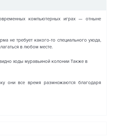
современных компьютерных играх — отныне
ма не требует какого-то специального ухода,
лагаться в любом месте.
 видно ходы муравьиной колонии Также в
ьку они все время размножаются благодаря