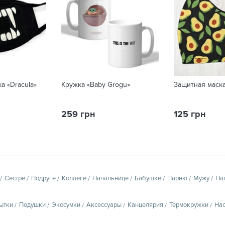
а «Dracula»
Кружка «Baby Grogu»
Защитная маск
259 грн
125 грн
Сестре
Подруге
Коллеге
Начальнице
Бабушке
Парню
Мужу
Па
ытки
Подушки
Экосумки
Аксессуары
Канцелярия
Термокружки
Нас