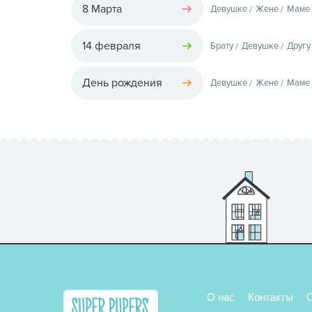
8 Марта
Девушке
Жене
Маме
14 февраля
Брату
Девушке
Другу
День рождения
Девушке
Жене
Маме
О нас
Контакты
О