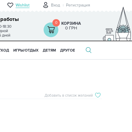
Wishlist
Вход
Регистрация
 работы
0
КОРЗИНА
0-18:30
0 ГРН
одной
5 дней
УХОД
ИГРЫ/ОТДЫХ
ДЕТЯМ
ДРУГОЕ
Добавить в список желаний