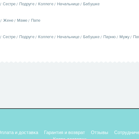
Сестре
Подруге
Коллеге
Начальнице
Бабушке
Жене
Маме
Папе
Сестре
Подруге
Коллеге
Начальнице
Бабушке
Парню
Мужу
Па
плата и доставка
Гарантия и возврат
Отзывы
Сотруднич