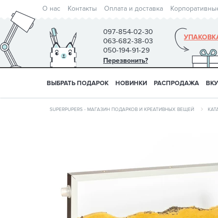
О нас
Контакты
Оплата и доставка
Корпоративны
097-854-02-30
УПАКОВК
063-682-38-03
050-194-91-29
Перезвонить?
ВЫБРАТЬ ПОДАРОК
НОВИНКИ
РАСПРОДАЖА
ВК
SUPERPUPERS - МАГАЗИН ПОДАРКОВ И КРЕАТИВНЫХ ВЕЩЕЙ
КАТ