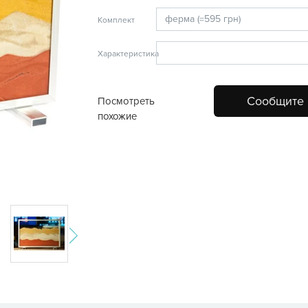
Комплект
Характеристика
Сообщите 
Посмотреть
похожие