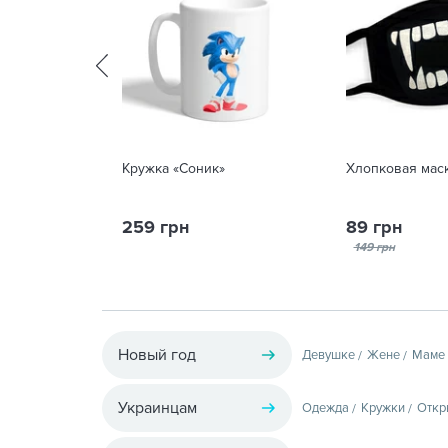
Кружка «Соник»
Хлопковая маск
259 грн
89 грн
149 грн
Новый год
Девушке
Жене
Маме
Украинцам
Одежда
Кружки
Откр