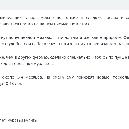
цивилизации теперь можно не только в сладких грезах и 
звиваться прямо на вашем письменном столе!
вут полноценной жизнью – точно такой же, как в природе. Фер
чень удобна для наблюдения за жизнью муравьев и может распо
же, чем в других фермах, сделано специально, чтоб было лучше
к для пересадки муравьев.
 около 3-4 месяцев, на смену ему приходят новые, поскол
 10-15 лет.
лет
,
муравьи купить