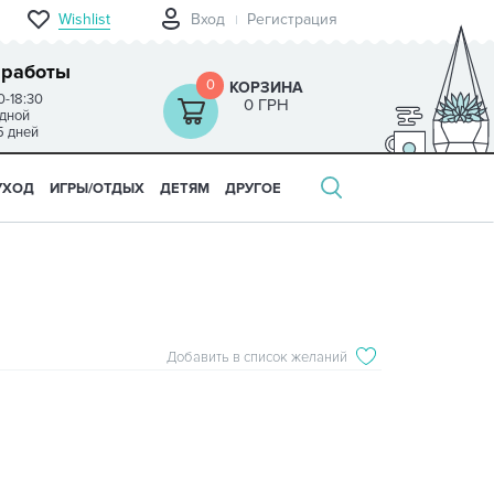
Wishlist
Вход
Регистрация
 работы
0
КОРЗИНА
0-18:30
0 ГРН
одной
5 дней
УХОД
ИГРЫ/ОТДЫХ
ДЕТЯМ
ДРУГОЕ
Добавить в список желаний