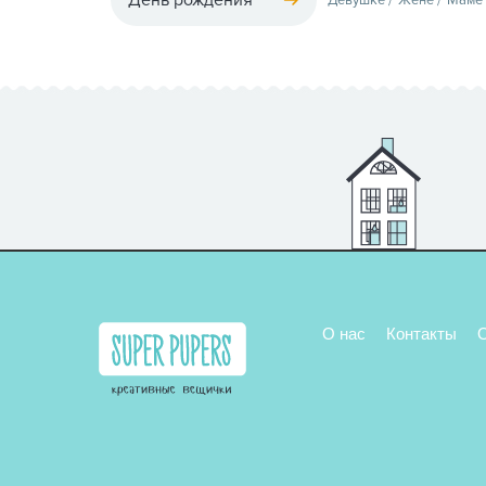
О нас
Контакты
О