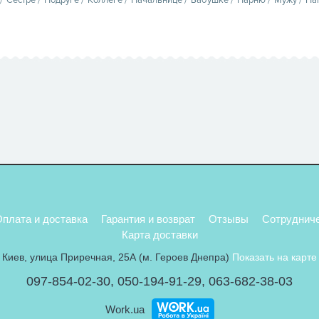
плата и доставка
Гарантия и возврат
Отзывы
Сотруднич
Карта доставки
Киев, улица Приречная, 25А (м. Героев Днепра)
Показать на карте
097-854-02-30
,
050-194-91-29
,
063-682-38-03
Work.ua