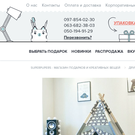
О нас
Контакты
Оплата и доставка
Корпоративны
097-854-02-30
УПАКОВК
063-682-38-03
050-194-91-29
Перезвонить?
ВЫБРАТЬ ПОДАРОК
НОВИНКИ
РАСПРОДАЖА
ВК
SUPERPUPERS - МАГАЗИН ПОДАРКОВ И КРЕАТИВНЫХ ВЕЩЕЙ
ДРУ