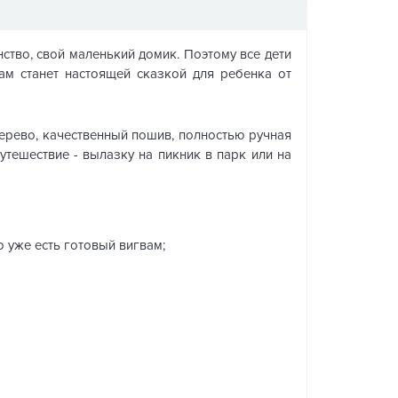
нство, свой маленький домик. Поэтому все дети
вам станет настоящей сказкой для ребенка от
ерево, качественный пошив, полностью ручная
утешествие - вылазку на пикник в парк или на
о уже есть готовый вигвам;