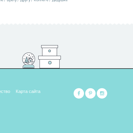
ество
Карта сайта