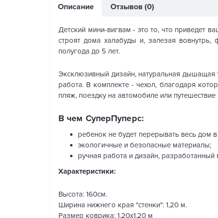
Описание
Отзывов (0)
Детский мини-вигвам - это то, что приведет в
строят дома халабуды и, залезая вовнутрь, 
полугода до 5 лет.
Эксклюзивный дизайн, натуральная дышащая т
работа. В комплекте - чехол, благодаря кото
пляж, поездку на автомобиле или путешествие
В чем СуперПуперс:
ребенок не будет перерывать весь дом в 
экологичные и безопасные материалы;
ручная работа и дизайн, разработанный
Характеристики:
Высота: 160см.
Ширина нижнего края "стенки": 1,20 м.
Размер коврика: 1,20х1,20 м