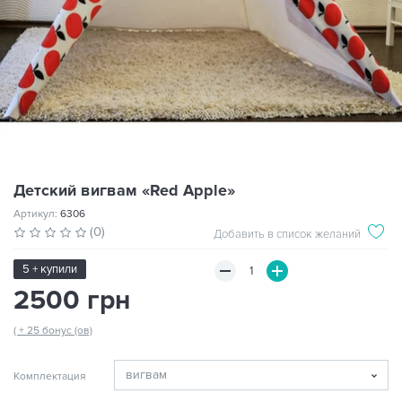
Детский вигвам «Red Apple»
Артикул:
6306
(0)
Добавить в список желаний
5 + купили
2500 грн
( + 25 бонус (ов)
Комплектация