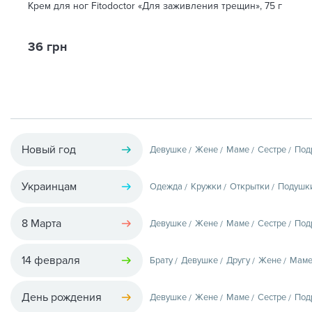
Крем для ног Fitodoctor «Для заживления трещин», 75 г
36 грн
Новый год
Девушке
Жене
Маме
Сестре
Под
Украинцам
Одежда
Кружки
Открытки
Подушк
8 Марта
Девушке
Жене
Маме
Сестре
Под
14 февраля
Брату
Девушке
Другу
Жене
Мам
День рождения
Девушке
Жене
Маме
Сестре
Под