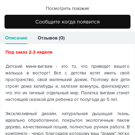
Посмотреть похожие
Сообщите когда появится
Описание
Отзывов (0)
Под заказ 2-3 недели
Детский мини-вигвам - это то, что приведет вашего
малыша в восторг! Все с детства хотят иметь своё
пространство, свой маленький домик. Поэтому все дети
строят дома халабуды и, залезая вовнутрь, фантазируют,
что это их личный отдельный мир. Палатка вигвам станет
настоящей сказкой для ребенка от полугода до 5 лет.
Эксклюзивный дизайн, натуральная дышащая ткань,
идеально обработанное, покрытое экологичным лаком
дерево, качественный пошив, полностью ручная работа. В
комплекте - чехол, благодаря которому ваш "домик" легко