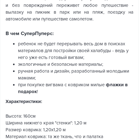
и без повреждений переживет любое путешествие -
вылазку на пикник в парк или на пляж, поездку на
автомобиле или путешествие самолетом.
В чем СуперПуперс:
ребенок не будет перерывать весь дом в поисках
материалов для постройки своей халабуды - ведь у
него уже есть готовый вигвам;
экологичные и безопасные материалы;
ручная работа и дизайн, разработанный молодыми
мамами;
при покупке вигвама с ковриком милые
флажки в
подарок
!
Характеристики:
Высота: 160см
Ширина нижнего края "стенки": 1,20 м
Размер коврика: 1,20х1,20 м
Материал коврика: та же ткань, что и палатка