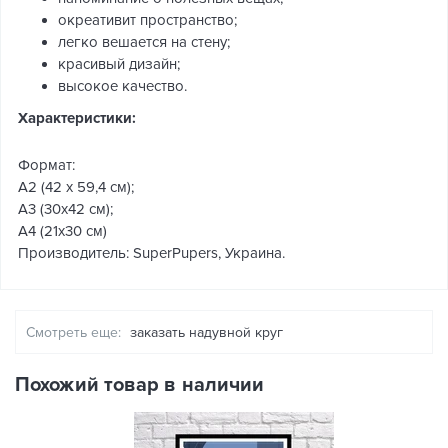
окреативит пространство;
легко вешается на стену;
красивый дизайн;
высокое качество.
Характеристики:
Формат:
А2 (42 x 59,4 см);
А3 (30х42 см);
А4 (21х30 см)
Производитель: SuperPupers, Украина.
Смотреть еще:
заказать надувной круг
Похожий товар в наличии