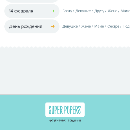
14 февраля
Брату
Девушке
Другу
Жене
Мам
День рождения
Девушке
Жене
Маме
Сестре
Под