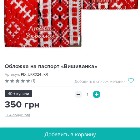
Обложка на паспорт «Вишиванка»
Артикул:
PD_UKR024_KR
(1)
Добавить в список желаний
40 + купили
350 грн
( + 4 бонус (ов)
Добавить в корзину