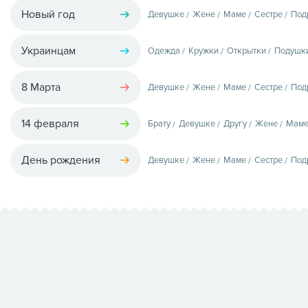
Новый год
Девушке
Жене
Маме
Сестре
Под
Украинцам
Одежда
Кружки
Открытки
Подушк
8 Марта
Девушке
Жене
Маме
Сестре
Под
14 февраля
Брату
Девушке
Другу
Жене
Мам
День рождения
Девушке
Жене
Маме
Сестре
Под