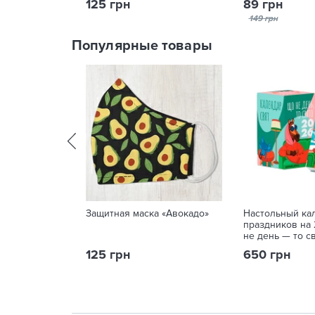
125 грн
89 грн
149 грн
Популярные товары
Защитная маска «Авокадо»
Настольный ка
праздников на
не день — то с
125 грн
650 грн