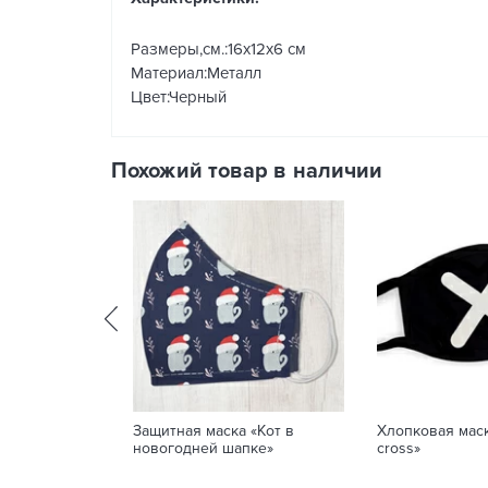
Размеры,см.:16х12х6 см
Материал:Металл
Цвет:Черный
Похожий товар в наличии
Защитная маска «Кот в
Хлопковая маск
новогодней шапке»
cross»