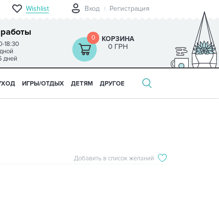
Wishlist
Вход
Регистрация
 работы
0
КОРЗИНА
0-18:30
0 ГРН
одной
5 дней
УХОД
ИГРЫ/ОТДЫХ
ДЕТЯМ
ДРУГОЕ
Добавить в список желаний