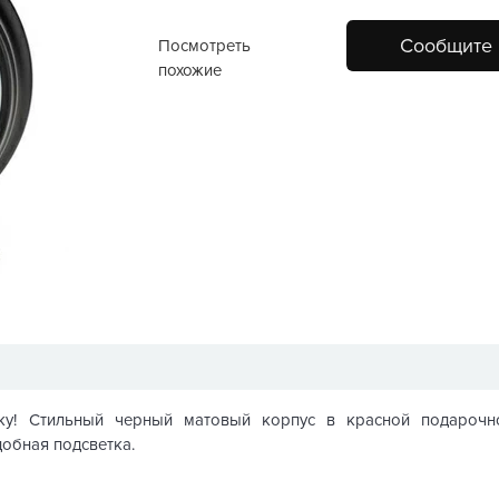
Сообщите 
Посмотреть
похожие
у! Стильный черный матовый корпус в красной подарочно
обная подсветка.