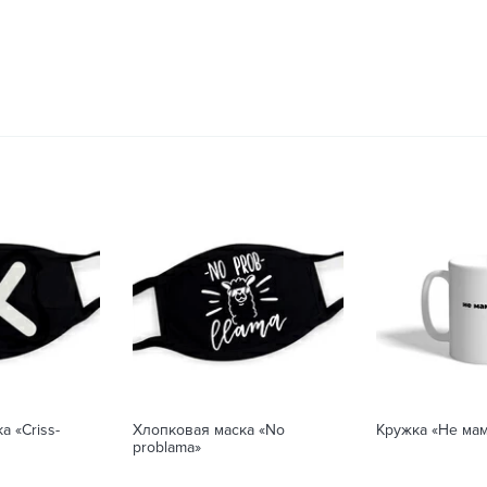
а «Criss-
Хлопковая маска «No
Кружка «Не ма
problama»