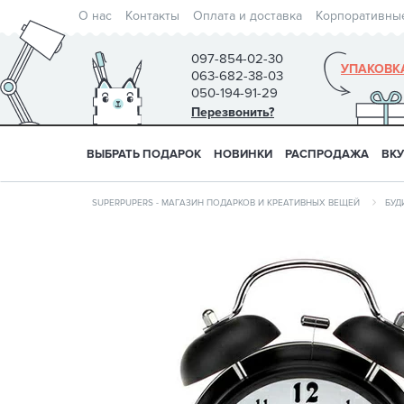
О нас
Контакты
Оплата и доставка
Корпоративны
097-854-02-30
УПАКОВК
063-682-38-03
050-194-91-29
Перезвонить?
ВЫБРАТЬ ПОДАРОК
НОВИНКИ
РАСПРОДАЖА
ВК
SUPERPUPERS - МАГАЗИН ПОДАРКОВ И КРЕАТИВНЫХ ВЕЩЕЙ
БУД