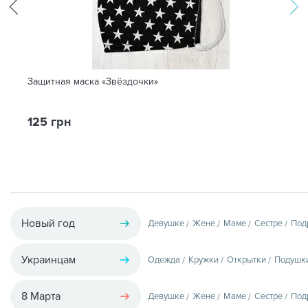
Защитная маска «Звёздочки»
125 грн
Новый год
Девушке
Жене
Маме
Сестре
Под
Украинцам
Одежда
Кружки
Открытки
Подушк
8 Марта
Девушке
Жене
Маме
Сестре
Под