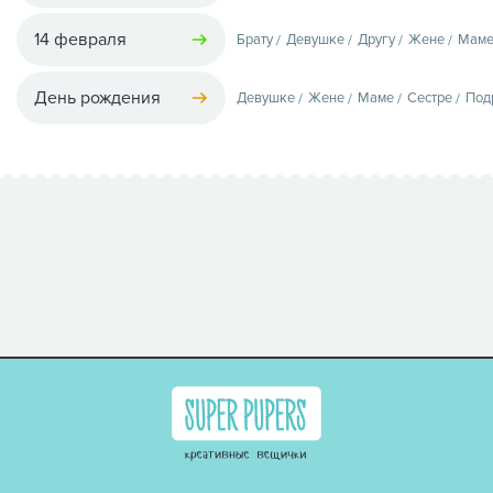
14 февраля
Брату
Девушке
Другу
Жене
Мам
День рождения
Девушке
Жене
Маме
Сестре
Под