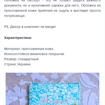
Обложка на паспорт - это не только защита важного
документа, но и креативная одежка для него. Обложка из
прессованной кожи приятная на ощупь и выглядит просто
потрясающе.
PS. Декор в комплект не входит.
Характеристики:
Материал: прессованная кожа
Износостойкое виниловое покрытие
Размер: стандартный
Страна: Украина