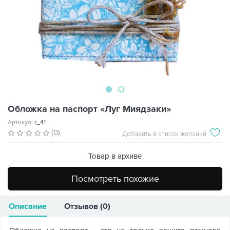
Обложка на паспорт «Луг Миядзаки»
Артикул:
r_41
(0)
Добавить в список желаний
Товар в архиве
Посмотреть похожие
Описание
Отзывов (0)