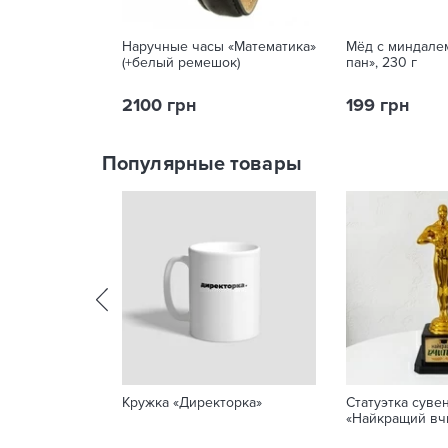
Наручные часы «Математика»
Мёд с миндале
(+белый ремешок)
пан», 230 г
2100 грн
199 грн
Популярные товары
Кружка «Директорка»
Статуэтка суве
«Найкращий вч