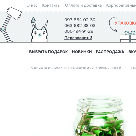
О нас
Контакты
Оплата и доставка
Корпоративны
097-854-02-30
УПАКОВК
063-682-38-03
050-194-91-29
Перезвонить?
ВЫБРАТЬ ПОДАРОК
НОВИНКИ
РАСПРОДАЖА
ВК
SUPERPUPERS - МАГАЗИН ПОДАРКОВ И КРЕАТИВНЫХ ВЕЩЕЙ
ВЫБ