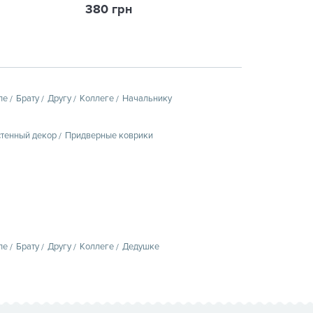
380 грн
125 грн
пе
Брату
Другу
Коллеге
Начальнику
тенный декор
Придверные коврики
пе
Брату
Другу
Коллеге
Дедушке