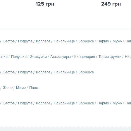
125 грн
249 грн
Сестре
Подруге
Коллеге
Начальнице
Бабушке
Парню
Мужу
Па
ытки
Подушки
Экосумки
Аксессуары
Канцелярия
Термокружки
Нас
Сестре
Подруге
Коллеге
Начальнице
Бабушке
Жене
Маме
Папе
Сестре
Подруге
Коллеге
Начальнице
Бабушке
Парню
Мужу
Па