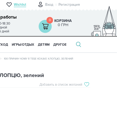
Wishlist
Вход
Регистрация
 работы
0
КОРЗИНА
0-18:30
0 ГРН
одной
5 дней
УХОД
ИГРЫ/ОТДЫХ
ДЕТЯМ
ДРУГОЕ
100 ПРИЧИН ЧОМУ Я ТЕБЕ КОХАЮ ХЛОПЦЮ, ЗЕЛЕНИЙ
 ХЛОПЦЮ, зелений
Добавить в список желаний