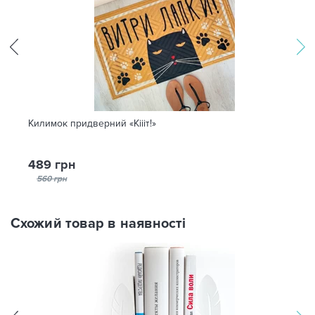
Килимок придверний «Кіііт!»
489 грн
560 грн
Схожий товар в наявності