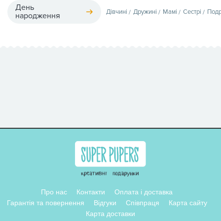
День
Дівчині
Дружині
Мамі
Сестрі
Подр
народження
Про нас
Контакти
Оплата і доставка
Гарантія та повернення
Відгуки
Співпраця
Карта сайту
Карта доставки