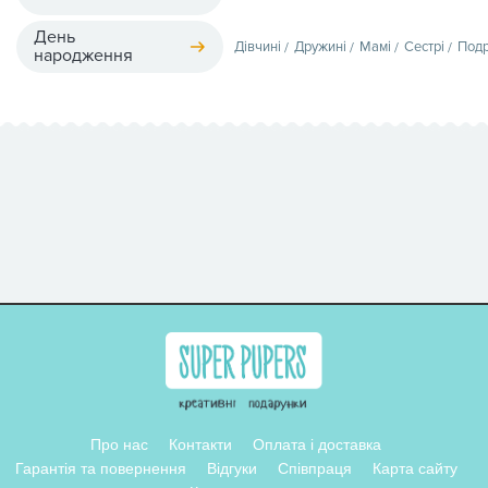
День
Дівчині
Дружині
Мамі
Сестрі
Подр
народження
Про нас
Контакти
Оплата і доставка
Гарантія та повернення
Відгуки
Співпраця
Карта сайту