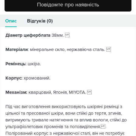
Повідомте про наявність
Опис
Відгуків (0)
Діаметр циферблата
38мм.
Матеріали
: мінеральне скло, нержавіюча сталь.
Ремінець:
шкіра.
Корпус:
хромований.
Механізм:
кварцовий, Японія, MIYOTA.
Під час виготовлення використовують шкіряні ремінці з
цільної та пресованої шкіри, вони стійкі до тертя, згинів,
витримують тривале натягнення та вплив вологи, стійкі до
ультрафіолетових променів та потовиділення.
Полірований корпус з нержавіючої сталі, він не потребує