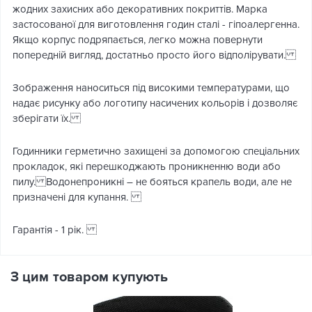
жодних захисних або декоративних покриттів. Марка
застосованої для виготовлення годин сталі - гіпоалергенна.
Якщо корпус подряпається, легко можна повернути
попередній вигляд, достатньо просто його відполірувати.
Зображення наноситься під високими температурами, що
надає рисунку або логотипу насичених кольорів і дозволяє
зберігати їх.
Годинники герметично захищені за допомогою спеціальних
прокладок, які перешкоджають проникненню води або
пилу. Водонепроникні – не бояться крапель води, але не
призначені для купання.
Гарантія - 1 рік.
З цим товаром купують