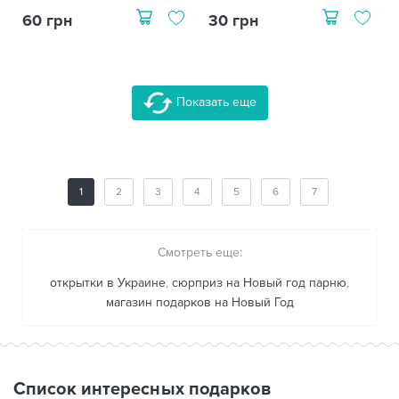
60 грн
30 грн
Показать еще
1
2
3
4
5
6
7
Смотреть еще:
открытки в Украине
,
сюрприз на Новый год парню
,
магазин подарков на Новый Год
Список интересных подарков