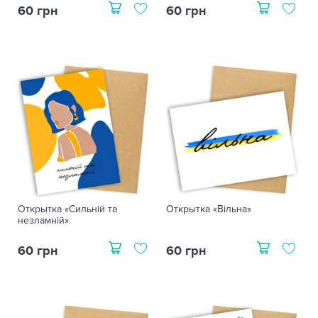
60 грн
60 грн
Открытка «Сильній та
Открытка «Вільна»
незламній»
60 грн
60 грн