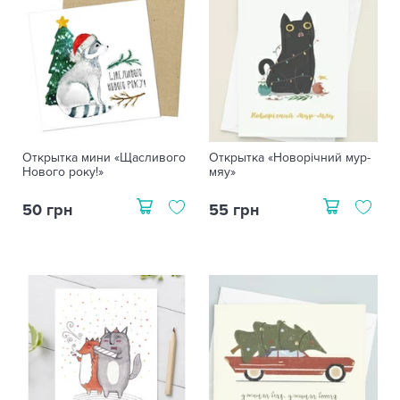
Открытка мини «Щасливого
Открытка «Новорічний мур-
Нового року!»
мяу»
50 грн
55 грн