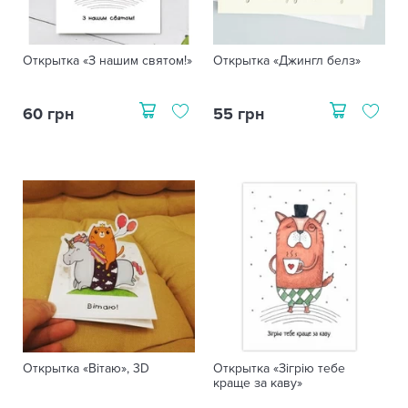
Открытка «З нашим святом!»
Открытка «Джингл белз»
60 грн
55 грн
Открытка «Вітаю», 3D
Открытка «Зігрію тебе
краще за каву»