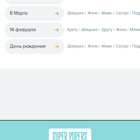
8 Марта
Девушке
Жене
Маме
Сестре
Под
14 февраля
Брату
Девушке
Другу
Жене
Мам
День рождения
Девушке
Жене
Маме
Сестре
Под