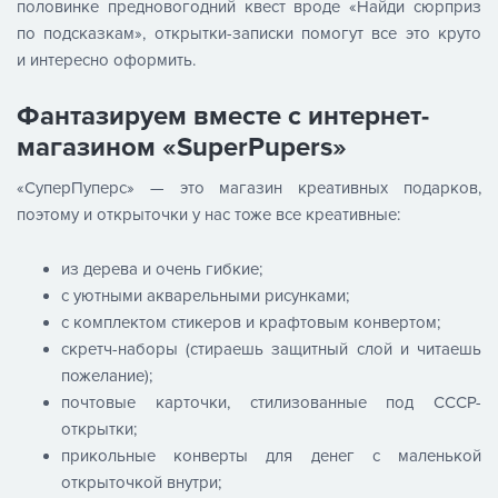
половинке предновогодний квест вроде «Найди сюрприз
по подсказкам», открытки-записки помогут все это круто
и интересно оформить.
Фантазируем вместе с интернет-
магазином «SuperPupers»
«СуперПуперс» — это магазин креативных подарков,
поэтому и открыточки у нас тоже все креативные:
из дерева и очень гибкие;
с уютными акварельными рисунками;
с комплектом стикеров и крафтовым конвертом;
скретч-наборы (стираешь защитный слой и читаешь
пожелание);
почтовые карточки, стилизованные под СССР-
открытки;
прикольные конверты для денег с маленькой
открыточкой внутри;