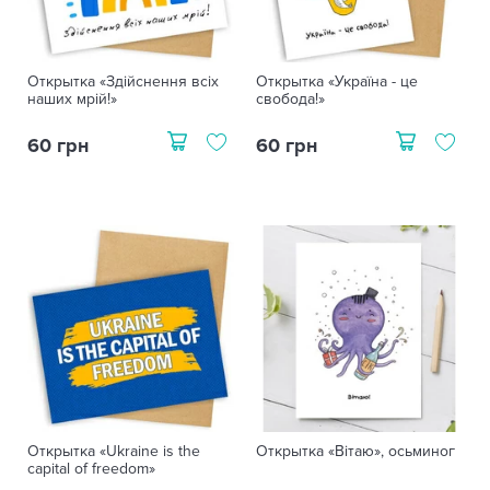
Открытка «Здійснення всіх
Открытка «Україна - це
наших мрій!»
свобода!»
60 грн
60 грн
Открытка «Ukraine is the
Открытка «Вітаю», осьминог
capital of freedom»