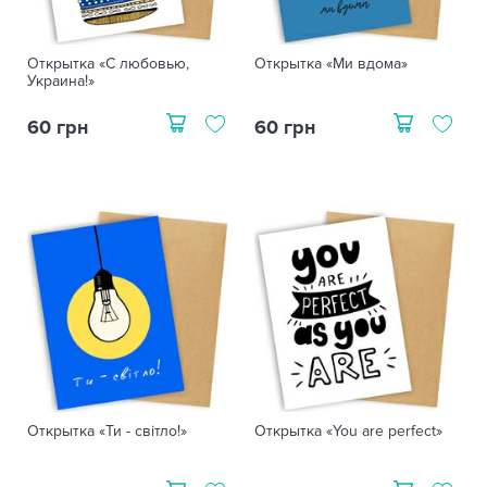
Открытка «С любовью,
Открытка «Ми вдома»
Украина!»
60 грн
60 грн
Открытка «Ти - світло!»
Открытка «You are perfect»