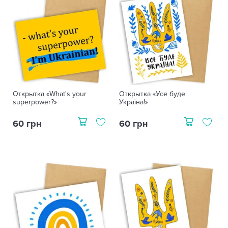
Открытка «What's your
Открытка «Усе буде
superpower?»
Україна!»
60 грн
60 грн