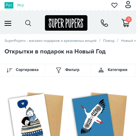
Рус
Укр
0
SuperPupers - магазин подарков и креативных вещей
Повод
Новый г
Открытки в подарок на Новый Год
Сортировка
Фильтр
Категории