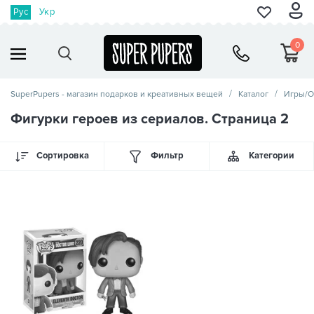
Рус
Укр
0
SuperPupers - магазин подарков и креативных вещей
Каталог
Игры/О
Фигурки героев из сериалов. Страница 2
Сортировка
Фильтр
Категории