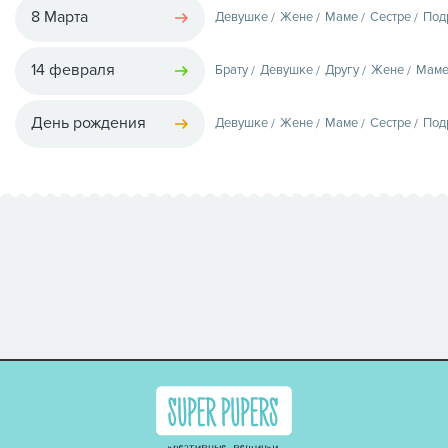
8 Марта
Девушке
Жене
Маме
Сестре
Под
14 февраля
Брату
Девушке
Другу
Жене
Мам
День рождения
Девушке
Жене
Маме
Сестре
Под