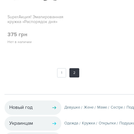
SuperАкция! Эмалированная
кружка «Распорядок дня»
375 грн
Нет в наличии
1
2
Новый год
Девушке
Жене
Маме
Сестре
Под
Украинцам
Одежда
Кружки
Открытки
Подушк