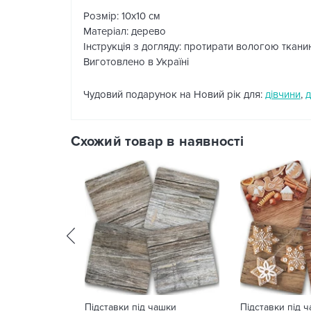
Розмір: 10х10 см
Матеріал: дерево
Інструкція з догляду: протирати вологою ткан
Виготовлено в Україні
Чудовий подарунок на Новий рік для:
дівчини
,
Схожий товар в наявності
Підставки під чашки
Підставки під 