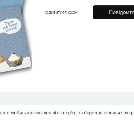
Повідомте
Подивитися схожі
, хто любить красиві деталі в інтер'єрі та бережно ставиться до р