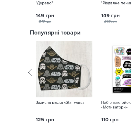
"Дерево"
"Різдвяне печи
149 грн
149 грн
249 грн
249 грн
Популярні товари
Захисна маска «Star wars»
Набір наклейок
«Мотиватори»
125 грн
110 грн