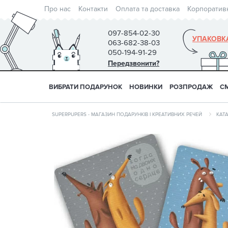
Про нас
Контакти
Оплата та доставка
Корпоратив
097-854-02-30
УПАКОВК
063-682-38-03
050-194-91-29
Передзвонити?
ВИБРАТИ ПОДАРУНОК
НОВИНКИ
РОЗПРОДАЖ
С
SUPERPUPERS - МАГАЗИН ПОДАРУНКІВ І КРЕАТИВНИХ РЕЧЕЙ
КАТ