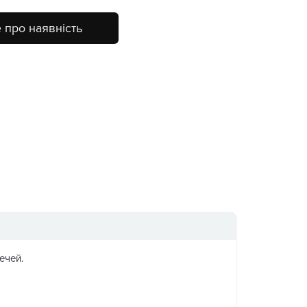
 про наявність
ечей.