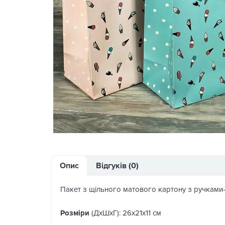
Опис
Відгуків (0)
Пакет з щільного матового картону з ручками
Розміри
(ДхШхГ): 26х21х11 см