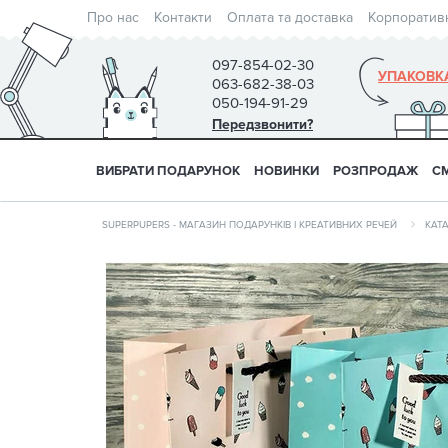
Про нас
Контакти
Оплата та доставка
Корпоратив
097-854-02-30
УПАКОВК
063-682-38-03
050-194-91-29
Передзвонити?
ВИБРАТИ ПОДАРУНОК
НОВИНКИ
РОЗПРОДАЖ
С
SUPERPUPERS - МАГАЗИН ПОДАРУНКІВ І КРЕАТИВНИХ РЕЧЕЙ
КАТ