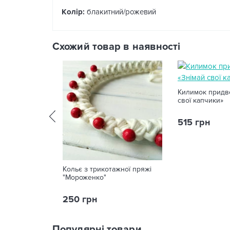
Колір:
блакитний/рожевий
Схожий товар в наявності
Килимок придв
свої капчики»
515 грн
Кольє з трикотажної пряжі
"Мороженко"
250 грн
Популярні товари