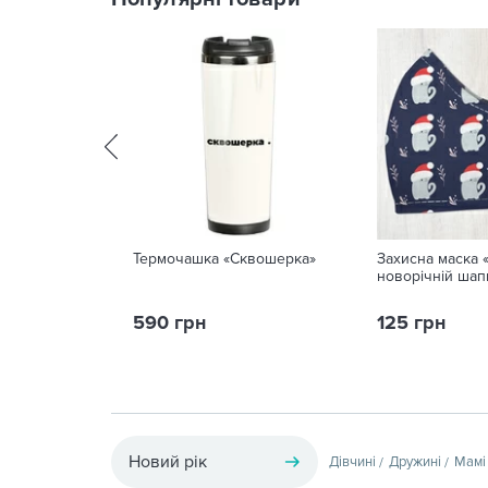
Термочашка «Сквошерка»
Захисна маска «
новорічній шап
590 грн
125 грн
Новий рік
Дівчині
Дружині
Мамі