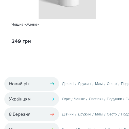
Чашка «Жінка»
249 грн
Новий рік
Дівчині
Дружині
Мамі
Сестрі
Подр
Українцям
Одяг
Чашки
Листівки
Подушки
Е
8 Березня
Дівчині
Дружині
Мамі
Сестрі
Подр