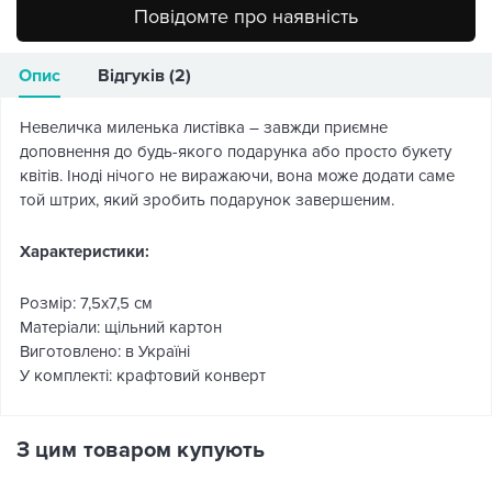
Повідомте про наявність
Опис
Відгуків (2)
Невеличка миленька листівка – завжди приємне
доповнення до будь-якого подарунка або просто букету
квітів. Іноді нічого не виражаючи, вона може додати саме
той штрих, який зробить подарунок завершеним.
Характеристики:
Розмір: 7,5х7,5 см
Матеріали: щільний картон
Виготовлено: в Україні
У комплекті: крафтовий конверт
З цим товаром купують