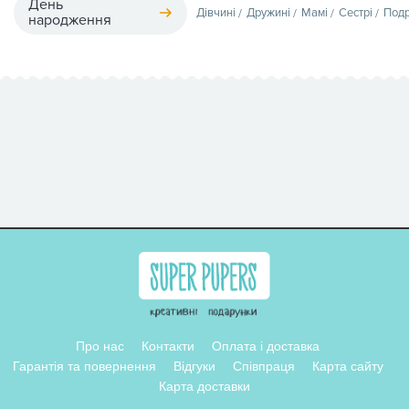
День
Дівчині
Дружині
Мамі
Сестрі
Подр
народження
Про нас
Контакти
Оплата і доставка
Гарантія та повернення
Відгуки
Співпраця
Карта сайту
Карта доставки