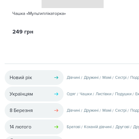
Чашка «Мультиплікаторка»
249 грн
Новий рік
Дівчині
Дружині
Мамі
Сестрі
Подр
Українцям
Одяг
Чашки
Листівки
Подушки
Е
8 Березня
Дівчині
Дружині
Мамі
Сестрі
Подр
14 лютого
Братові
Коханій дівчині
Другові
Др