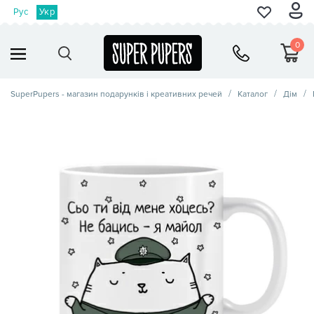
Рус
Укр
0
SuperPupers - магазин подарунків і креативних речей
Каталог
Дім