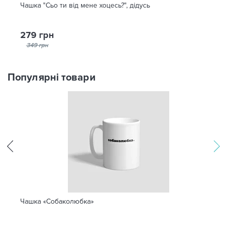
Чашка "Сьо ти від мене хоцесь?", дідусь
279 грн
349 грн
Популярні товари
Чашка «Собаколюбка»