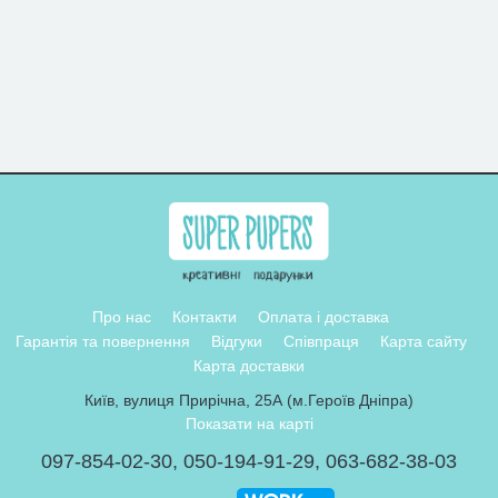
Про нас
Контакти
Оплата і доставка
Гарантія та повернення
Відгуки
Співпраця
Карта сайту
Карта доставки
Київ, вулиця Прирічна, 25А (м.Героїв Дніпра)
Показати на карті
097-854-02-30
,
050-194-91-29
,
063-682-38-03