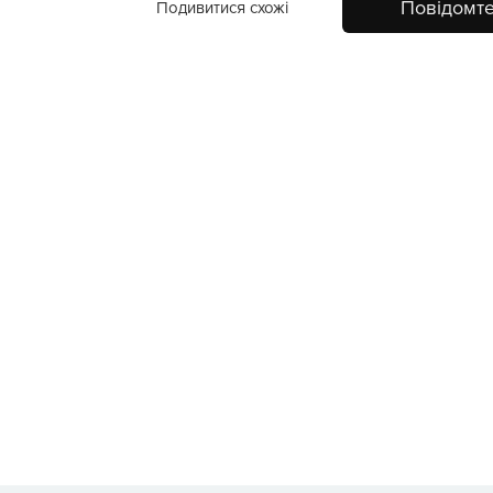
Повідомте
Подивитися схожі