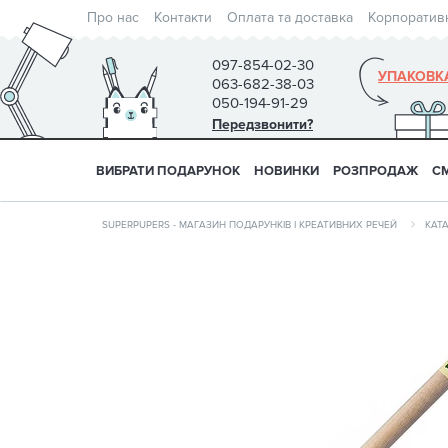
Про нас
Контакти
Оплата та доставка
Корпоратив
097-854-02-30
УПАКОВК
063-682-38-03
050-194-91-29
Передзвонити?
ВИБРАТИ ПОДАРУНОК
НОВИНКИ
РОЗПРОДАЖ
С
SUPERPUPERS - МАГАЗИН ПОДАРУНКІВ І КРЕАТИВНИХ РЕЧЕЙ
КАТ