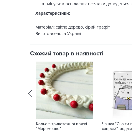
мінуси: а ось ластик все-таки доведеться
Характеристики:
Матеріал: світле дерево, сірий графіт
Виготовлено: в Україні
Схожий товар в наявності
Кольє з трикотажної пряжі
Чашка "Сьо ти 
"Мороженко"
хоцесь?", редак