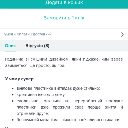
Додати в кошик
Замовити в 1 клік
умови оплати і доставки?
Опис
Відгуків (3)
Годинник зі смішним дизайном, який підкаже, чим зараз
займається! Це просто, як гра.
У чому супер:
вінілова пластинка виглядає дуже стильно;
креативна ідея для дому;
екологічно, оскільки це перероблений продукт:
пластинки вже прожили своє перше життя й
отримали друге;
безшумний механізм - ніякого нав'язливого тикання.