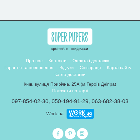
Про нас
Контакти
Оплата і доставка
Гарантія та повернення
Відгуки
Співпраця
Карта сайту
Карта доставки
Київ, вулиця Прирічна, 25А (м.Героїв Дніпра)
Показати на карті
097-854-02-30
,
050-194-91-29
,
063-682-38-03
Work.ua