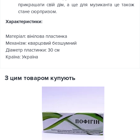
прикрашати свій дім, а ще для музиканта це також
стане сюрпризом.
Характеристики:
Матеріал: вінілова пластинка
Механізм: кварцовий безшумний
Діаметр пластинки: 30 см
Країна: Україна
З цим товаром купують