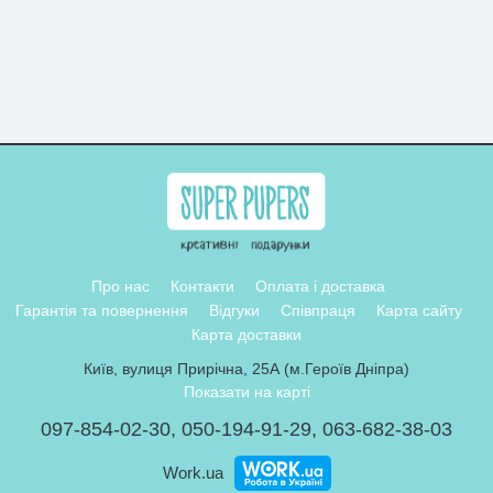
Про нас
Контакти
Оплата і доставка
Гарантія та повернення
Відгуки
Співпраця
Карта сайту
Карта доставки
Київ, вулиця Прирічна, 25А (м.Героїв Дніпра)
Показати на карті
097-854-02-30
,
050-194-91-29
,
063-682-38-03
Work.ua