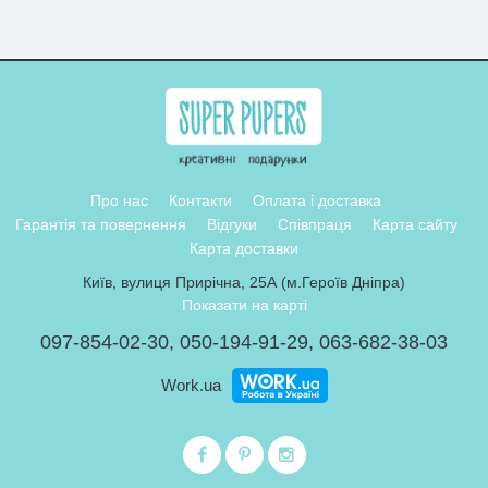
Про нас
Контакти
Оплата і доставка
Гарантія та повернення
Відгуки
Співпраця
Карта сайту
Карта доставки
Київ, вулиця Прирічна, 25А (м.Героїв Дніпра)
Показати на карті
097-854-02-30
,
050-194-91-29
,
063-682-38-03
Work.ua