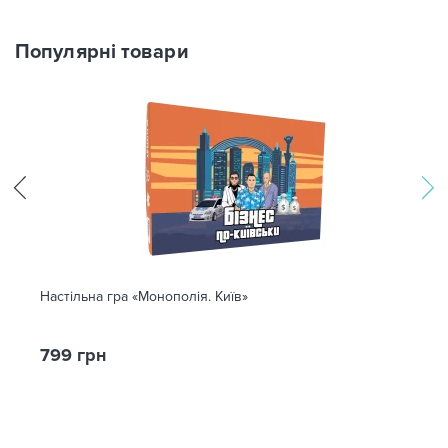
Популярні товари
Настільна гра «Монополія. Київ»
799 грн