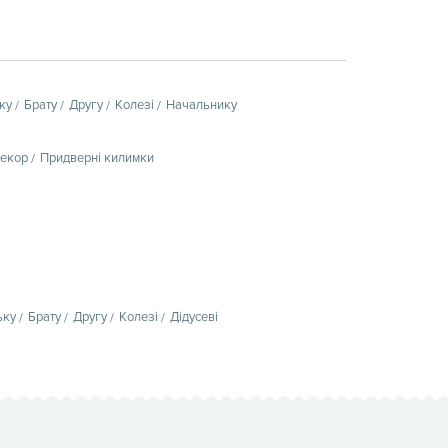
ку
Брату
Другу
Колезі
Начальнику
декор
Придверні килимки
ьку
Брату
Другу
Колезі
Дідусеві