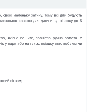
р, свою маленьку хатину. Тому всі діти будують
справжньою казкою для дитини від півроку до 5
во, якісне пошите, повністю ручна робота. У
нік у парк або на пляж, поїздку автомобілем чи
товий вігвам;