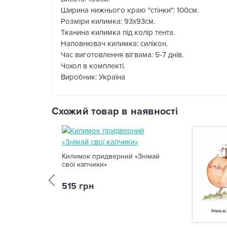
Ширина нижнього краю "стінки": 100см.
Розміри килимка: 93х93см.
Тканина килимка під колір тента.
Наповнювач килимка: силікон.
Час виготовлення вігвама: 5-7 днів.
Чохол в комплекті.
Виробник: Україна
Схожий товар в наявності
Килимок придверний «Знімай
свої капчики»
515 грн