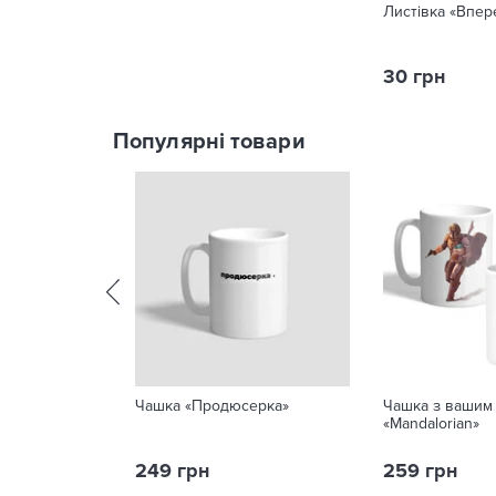
Листівка «Впер
30 грн
Популярні товари
Чашка «Продюсерка»
Чашка з вашим
«Mandalorian»
249 грн
259 грн