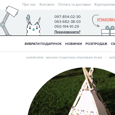
Про нас
Контакти
Оплата та доставка
Корпоратив
097-854-02-30
УПАКОВК
063-682-38-03
050-194-91-29
Передзвонити?
ВИБРАТИ ПОДАРУНОК
НОВИНКИ
РОЗПРОДАЖ
С
SUPERPUPERS - МАГАЗИН ПОДАРУНКІВ І КРЕАТИВНИХ РЕЧЕЙ
КАТ