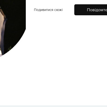
Повідомте
Подивитися схожі