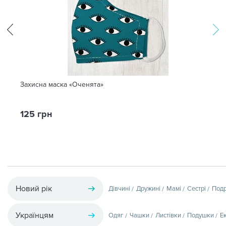
Захисна маска «Оченята»
125 грн
Новий рік
Дівчині
Дружині
Мамі
Сестрі
Подр
Українцям
Одяг
Чашки
Листівки
Подушки
Е