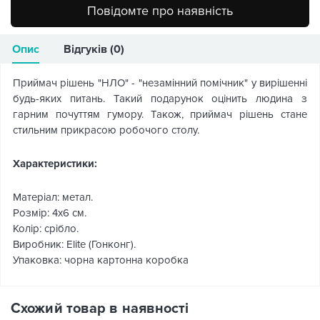
Повідомте про наявність
Опис
Відгуків (0)
Приймач рішень "НЛО" - "незамінний помічник" у вирішенні
будь-яких питань. Такий подарунок оцінить людина з
гарним почуттям гумору. Також, приймач рішень стане
стильним прикрасою робочого столу.
Характеристики:
Матеріал: метал.
Розмір: 4х6 см.
Колір: срібло.
Виробник: Elite (Гонконг).
Упаковка: чорна картонна коробка
Схожий товар в наявності