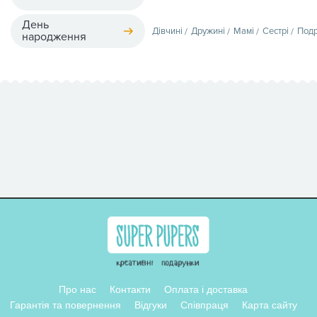
День
Дівчині
Дружині
Мамі
Сестрі
Подр
народження
Про нас
Контакти
Оплата і доставка
Гарантія та повернення
Відгуки
Співпраця
Карта сайту