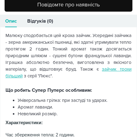
Повідомте про наявність
Опис
Відгуків (0)
Малюку сподобається цей кроха зайчик. Усередині зайчика
- зерна американської пшениці, які здатні утримувати тепло
протягом 2 годин. Тонкий аромат також досягається
природним шляхом - сушені бутони французької лаванди.
Іграшка абсолютно безпечна, виготовлена з якісного
матеріалу, що відштовхує бруд. Також є
зайчик трохи
більший
з серії "Люкс".
Що робить Супер Пуперс особливим:
Універсальна грілка: при застуді та ударах.
Аромат лаванди.
Невеликий розмір.
Характеристики:
Час збереження тепла: 2 години.