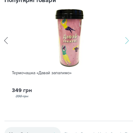
Популярні товари
Термочашка «Давай запалимо»
349 грн
390 грн