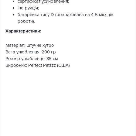
сертифікат усиновлення;
інструкція;
батарейка типу D (розрахована на 4-5 місяців
роботи).
Характеристики:
Матеріал: штучне хутро
Вага улюбленця: 200 гр
Розмір улюбленця: 35 см
Виробник: Perfect Petzzz (США)