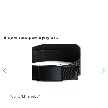
З цим товаром купують
Ремінь "Мінімалізм"