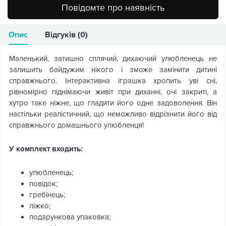
Повідомте про наявність
Опис
Відгуків (0)
Маленький, затишно сплячий, дихаючий улюбленець не
залишить байдужим нікого і зможе замінити дитині
справжнього. Інтерактивна іграшка хропить уві сні,
рівномірно піднімаючи живіт при диханні, очі закриті, а
хутро таке ніжне, що гладити його одне задоволення. Він
настільки реалістичний, що неможливо відрізнити його від
справжнього домашнього улюбленця!
У комплект входить:
улюбленець;
повідок;
гребінець;
ліжко;
подарункова упаковка;