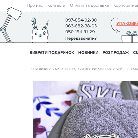
Про нас
Контакти
Оплата та доставка
Корпоратив
097-854-02-30
УПАКОВК
063-682-38-03
050-194-91-29
Передзвонити?
ВИБРАТИ ПОДАРУНОК
НОВИНКИ
РОЗПРОДАЖ
С
SUPERPUPERS - МАГАЗИН ПОДАРУНКІВ І КРЕАТИВНИХ РЕЧЕЙ
КАТ