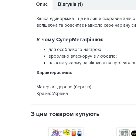
Опис
Відгуків (1)
Кішка-єдиноріжка - це не лише яскравий значок
волшебна та розсипає навколо себе чарівну си
У чому СуперМегафішки:
для особливого настрою;
зроблено власноруч з любов'ю;
плюсик у карму за піклування про еколог
Характеристики:
Матеріал: дерево (береза)
Країна: Україна
З цим товаром купують