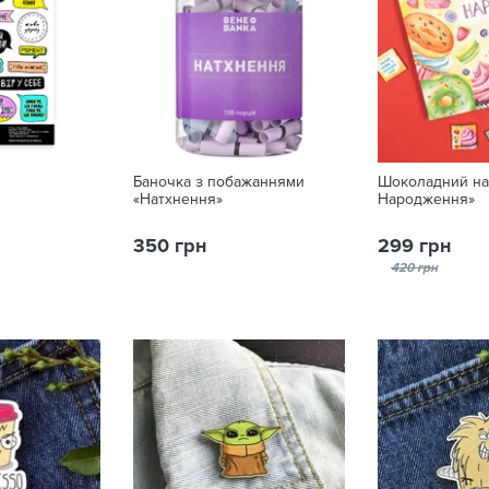
Баночка з побажаннями
Шоколадний на
«Натхнення»
Народження»
350 грн
299 грн
420 грн