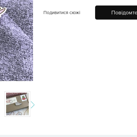
Повідомте
Подивитися схожі