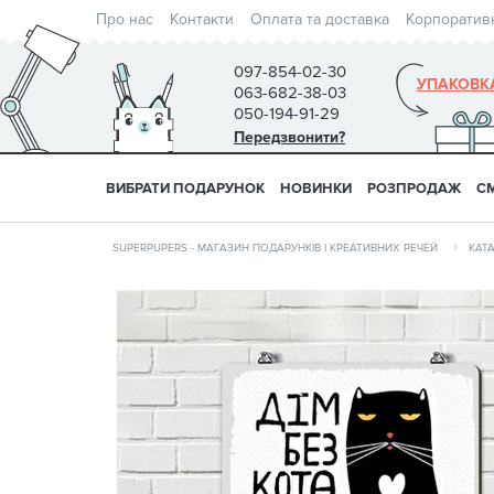
Про нас
Контакти
Оплата та доставка
Корпоратив
097-854-02-30
УПАКОВК
063-682-38-03
050-194-91-29
Передзвонити?
ВИБРАТИ ПОДАРУНОК
НОВИНКИ
РОЗПРОДАЖ
С
SUPERPUPERS - МАГАЗИН ПОДАРУНКІВ І КРЕАТИВНИХ РЕЧЕЙ
КАТ