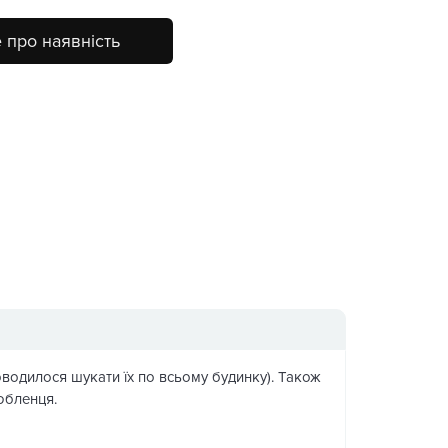
 про наявність
водилося шукати їх по всьому будинку). Також
юбленця.