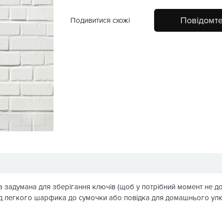
Повідомте
Подивитися схожі
а задумана для зберігання ключів (щоб у потрібний момент не до
 від легкого шарфика до сумочки або повідка для домашнього ул