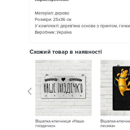
Матеріал: дерево
Розміри: 25х36 см
У комплекті: дерев'яна основа з принтом, гачки 
Виробник: Україна
Схожий товар в наявності
Вішалка-ключниця «Наше
Вішалка-ключни
гніздечко»
песика»