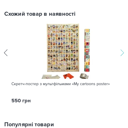
Схожий товар в наявності
Скретч-постер з мультфільмами «My сartoons рoster»
550 грн
Популярні товари