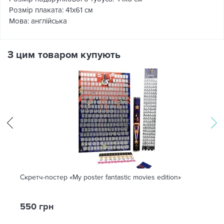
Розмір плаката: 41х61 см
Мова: англійська
З цим товаром купують
Скретч-постер «My poster fantastic movies edition»
550 грн