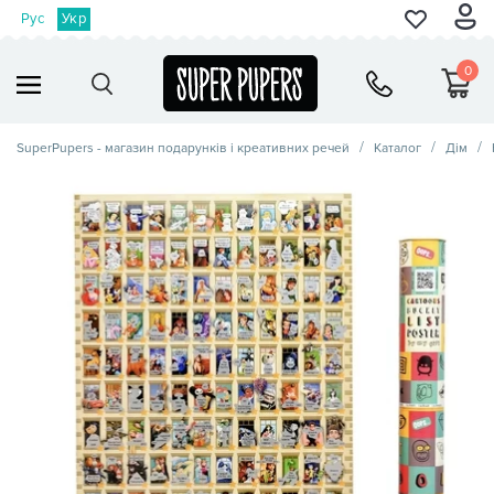
Рус
Укр
0
SuperPupers - магазин подарунків і креативних речей
Каталог
Дім