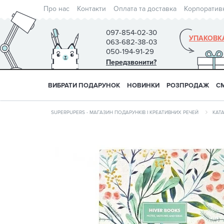
Про нас
Контакти
Оплата та доставка
Корпоратив
097-854-02-30
УПАКОВК
063-682-38-03
050-194-91-29
Передзвонити?
ВИБРАТИ ПОДАРУНОК
НОВИНКИ
РОЗПРОДАЖ
С
SUPERPUPERS - МАГАЗИН ПОДАРУНКІВ І КРЕАТИВНИХ РЕЧЕЙ
КАТ