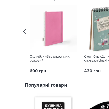
Скетчбук «Замальовник»,
Скетчбук «Деяк
рожевий
справжнісінькі 
600 грн
430 грн
Популярні товари