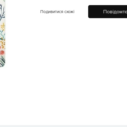
Повідомте
Подивитися схожі