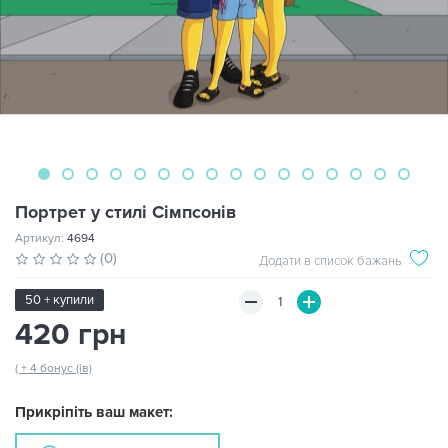
Портрет у стилі Сімпсонів
Артикул:
4694
(0)
Додати в список бажань
50 + купили
420 грн
( + 4 бонус (ів)
Прикріпіть ваш макет: