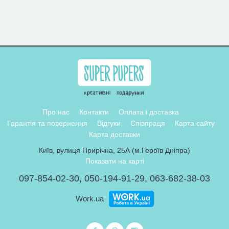
Про нас
Контакти
Оплата і доставка
Гарантія та повернення
Відгуки
Співпраця
Карта сайту
Карта доставки
Київ, вулиця Прирічна, 25А (м.Героїв Дніпра)
Показати на карті
097-854-02-30
,
050-194-91-29
,
063-682-38-03
Work.ua