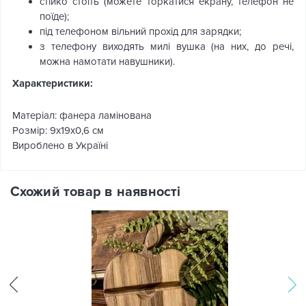
стійко стоїть (можете торкатися екрану, телефон не
поїде);
під телефоном вільний прохід для зарядки;
з телефону виходять милі вушка (на них, до речі,
можна намотати навушники).
Характеристики:
Матеріал: фанера ламінована
Розмір: 9х19х0,6 см
Вироблено в Україні
Схожий товар в наявності