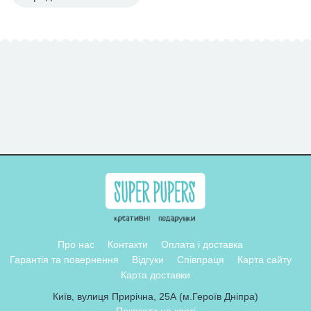
Про нас
Контакти
Оплата і доставка
Гарантія та повернення
Відгуки
Співпраця
Карта сайту
Карта доставки
Київ, вулиця Прирічна, 25А (м.Героїв Дніпра)