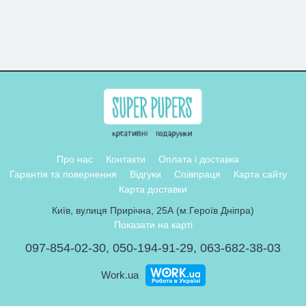
Про нас
Контакти
Оплата і доставка
Гарантія та повернення
Відгуки
Співпраця
Карта сайту
Карта доставки
Київ, вулиця Прирічна, 25А (м.Героїв Дніпра)
Показати на карті
097-854-02-30
,
050-194-91-29
,
063-682-38-03
Work.ua