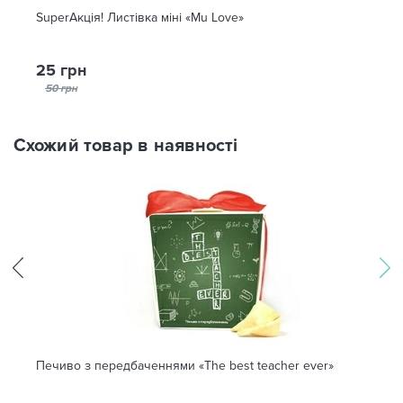
SuperАкція! Листівка міні «Mu Love»
25 грн
50 грн
Схожий товар в наявності
Печиво з передбаченнями «The best teacher ever»