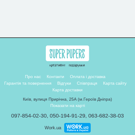
Про нас
Контакти
Оплата і доставка
Гарантія та повернення
Відгуки
Співпраця
Карта сайту
Карта доставки
Київ, вулиця Прирічна, 25А (м.Героїв Дніпра)
Показати на карті
097-854-02-30
,
050-194-91-29
,
063-682-38-03
Work.ua