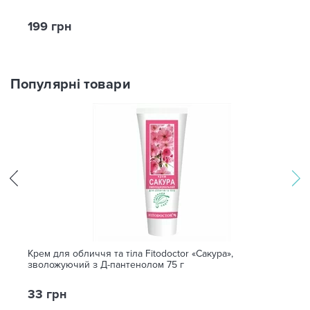
199 грн
Популярні товари
Крем для обличчя та тіла Fitodoctor «Сакура»,
зволожуючий з Д-пантенолом 75 г
33 грн