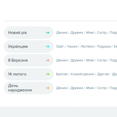
Новий рік
Дівчині
Дружині
Мамі
Сестрі
Подр
Українцям
Одяг
Чашки
Листівки
Подушки
Е
8 Березня
Дівчині
Дружині
Мамі
Сестрі
Подр
14 лютого
Братові
Коханій дівчині
Другові
Др
День
Дівчині
Дружині
Мамі
Сестрі
Подр
народження