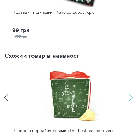
Підставки під чашки "Різнокольорові хрю"
99 грн
149 грн
Схожий товар в наявності
Печиво з передбаченнями «The best teacher ever»