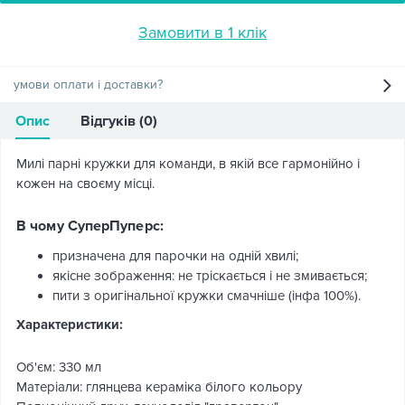
Замовити в 1 клік
умови оплати і доставки?
Опис
Відгуків (0)
Милі парні кружки для команди, в якій все гармонійно і
кожен на своєму місці.
В чому СуперПуперс:
призначена для парочки на одній хвилі;
якісне зображення: не тріскається і не змивається;
пити з оригінальної кружки смачніше (інфа 100%).
Характеристики:
Об'єм: 330 мл
Матеріали: глянцева кераміка білого кольору