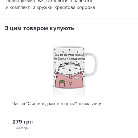
Повноцінний друк, технологія "гравертон"
У комплекті: 2 кружки, крафтова коробка
З цим товаром купують
Чашка "Сьо ти від мене хоцесь?", начальниця
279 грн
349 грн