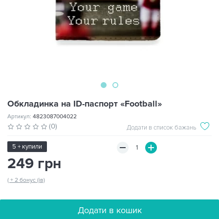
Обкладинка на ID-паспорт «Football»
Артикул:
4823087004022
(0)
Додати в список бажань
5 + купили
249 грн
( + 2 бонус (ів)
Додати в кошик