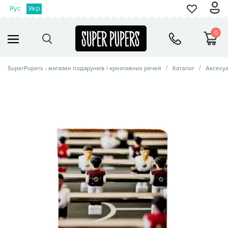
Рус
Укр
0
SuperPupers - магазин подарунків і креативних речей
Каталог
Аксесу