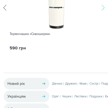
Термочашка «Сквошерка»
590 грн
Новий рік
Дівчині
Дружині
Мамі
Сестрі
Подр
Українцям
Одяг
Чашки
Листівки
Подушки
Е