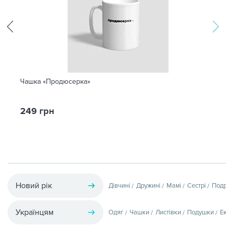
Чашка «Продюсерка»
249 грн
Новий рік
Дівчині
Дружині
Мамі
Сестрі
Подр
Українцям
Одяг
Чашки
Листівки
Подушки
Е