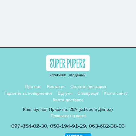
Про нас
Контакти
Оплата і доставка
Гарантія та повернення
Відгуки
Співпраця
Карта сайту
Карта доставки
Київ, вулиця Прирічна, 25А (м.Героїв Дніпра)
Показати на карті
097-854-02-30
,
050-194-91-29
,
063-682-38-03