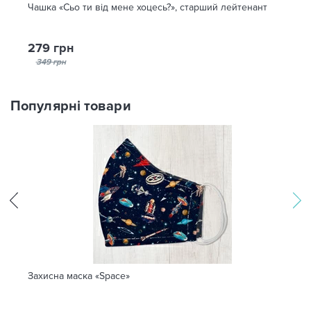
Чашка «Сьо ти від мене хоцесь?», старший лейтенант
279 грн
349 грн
Популярні товари
Захисна маска «Space»