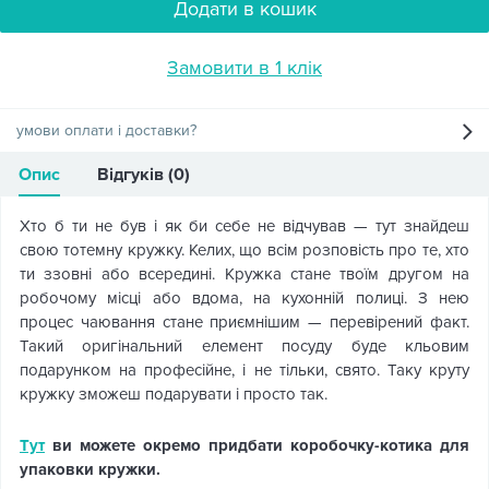
Додати в кошик
Замовити в 1 клік
умови оплати і доставки?
Опис
Відгуків (0)
Хто б ти не був і як би себе не відчував — тут знайдеш
свою тотемну кружку. Келих, що всім розповість про те, хто
ти ззовні або всередині. Кружка стане твоїм другом на
робочому місці або вдома, на кухонній полиці. З нею
процес чаювання стане приємнішим — перевірений факт.
Такий оригінальний елемент посуду буде кльовим
подарунком на професійне, і не тільки, свято. Таку круту
кружку зможеш подарувати і просто так.
Тут
ви можете окремо придбати коробочку-котика для
упаковки кружки.